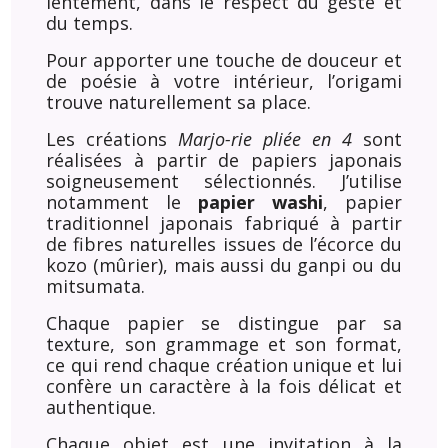
lentement, dans le respect du geste et
du temps.
Pour apporter une touche de douceur et
de poésie à votre intérieur, l’origami
trouve naturellement sa place.
Les créations
Marjo-rie pliée en 4
sont
réalisées à partir de papiers japonais
soigneusement sélectionnés. J’utilise
notamment le
papier washi
, papier
traditionnel japonais fabriqué à partir
de fibres naturelles issues de l’écorce du
kozo (mûrier), mais aussi du ganpi ou du
mitsumata.
Chaque papier se distingue par sa
texture, son grammage et son format,
ce qui rend chaque création unique et lui
confère un caractère à la fois délicat et
authentique.
Chaque objet est une invitation à la