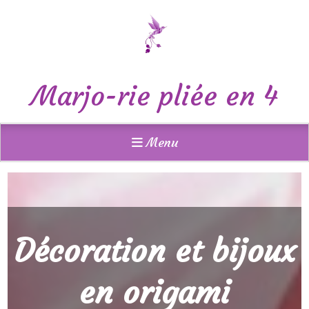
Panneau de gestion des cookies
Marjo-rie pliée en 4
Menu
Décoration et bijoux
en origami