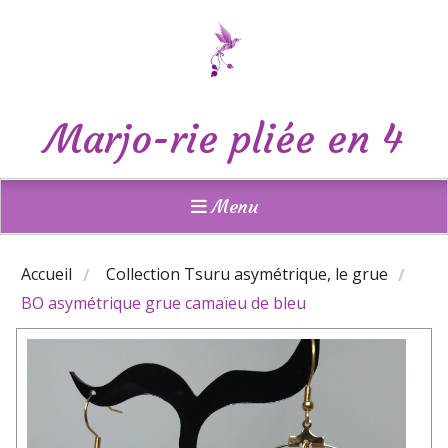
Panneau de gestion des cookies
Marjo-rie pliée en 4
Menu
Accueil
Collection Tsuru asymétrique, le grue
BO asymétrique grue camaïeu de bleu