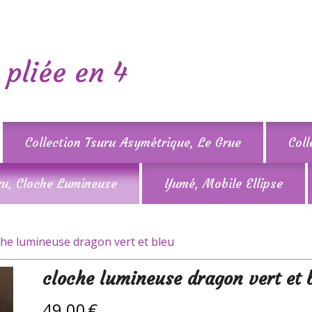
 pliée en 4
Collection Tsuru Asymétrique, Le Grue
Col
ru, Cloche Lumineuse
Yumé, Mobile Ellipse
che lumineuse dragon vert et bleu
cloche lumineuse dragon vert et 
49,00
€