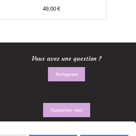
49,00
€
Vous avez une question ?
Instagram
Contactez-moi