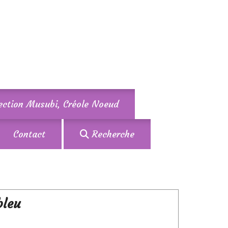
lection Musubi, Créole Noeud
Contact
Recherche
bleu