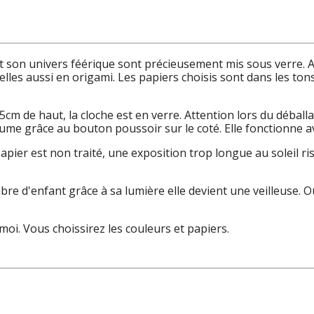
 et son univers féérique sont précieusement mis sous verre. 
les aussi en origami. Les papiers choisis sont dans les tons v
m de haut, la cloche est en verre. Attention lors du déballage
llume grâce au bouton poussoir sur le coté. Elle fonctionne 
pier est non traité, une exposition trop longue au soleil ris
bre d'enfant grâce à sa lumière elle devient une veilleuse.
oi. Vous choissirez les couleurs et papiers.