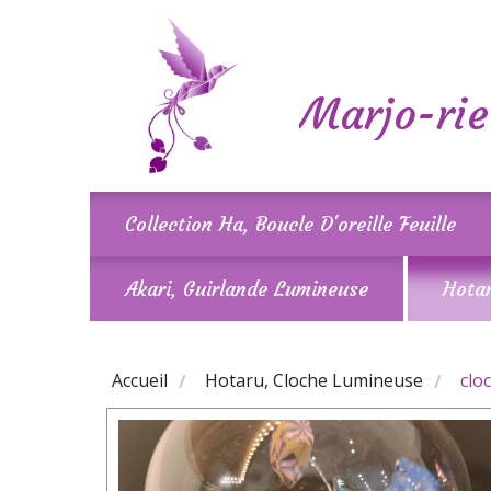
Panneau de gestion des cookies
Marjo-rie
Collection Ha, Boucle D'oreille Feuille
Akari, Guirlande Lumineuse
Hota
Accueil
Hotaru, Cloche Lumineuse
clo