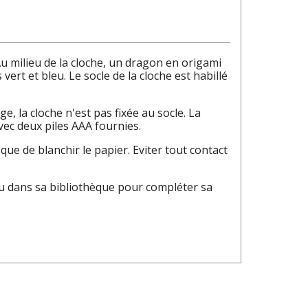
Au milieu de la cloche, un dragon en origami
ert et bleu. Le socle de la cloche est habillé
, la cloche n'est pas fixée au socle. La
avec deux piles AAA fournies.
que de blanchir le papier. Eviter tout contact
 Ou dans sa bibliothèque pour compléter sa