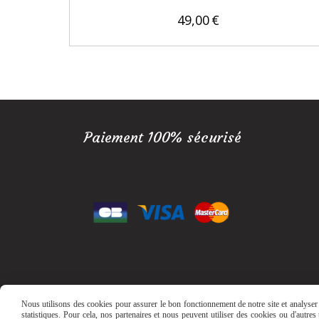
49,00
€
Paiement 100% sécurisé
Nous utilisons des cookies pour assurer le bon fonctionnement de notre site et analyser n
statistiques. Pour cela, nos partenaires et nous peuvent utiliser des cookies ou d'autre