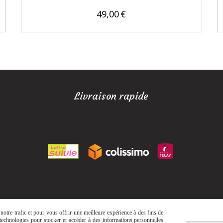
49,00
€
Livraison rapide
otre trafic et pour vous offrir une meilleure expérience à des fins de
s technologies pour stocker et accéder à des informations personnelles